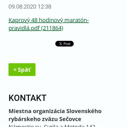
09.08.2020 12:38
Kaprový 48 hodinový maratón-
pravidlá.pdf (211864)
< Späť
KONTAKT
Miestna organizácia Slovenského
rybárskeho zväzu Sečovce
Námestie sv. Cyrila a Metoda 142