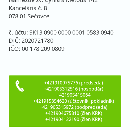
Kancelária č. 8
078 01 Sečovce
č. účtu: SK13 0900 0000 0001 0583 0940
DIČ: 2020721780
IČO: 00 178 209 0809
+421910975776 (predseda)
+421905312516 (hospodár)
+421905415064
+421915854620 (účtovník, pokladník)
+421905315972 (podpredseda)
+421904675810 (člen KRK)
+421904122190 (člen KRK)