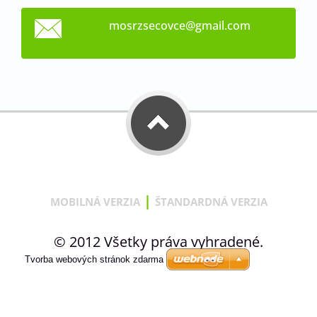
mosrzsec
ovce@gma
il.com
|
MOBILNÁ VERZIA
ŠTANDARDNÁ VERZIA
© 2012 Všetky práva vyhradené.
Tvorba webových stránok zdarma