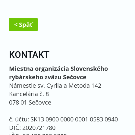
< Späť
KONTAKT
Miestna organizácia Slovenského
rybárskeho zväzu Sečovce
Námestie sv. Cyrila a Metoda 142
Kancelária č. 8
078 01 Sečovce
č. účtu: SK13 0900 0000 0001 0583 0940
DIČ: 2020721780