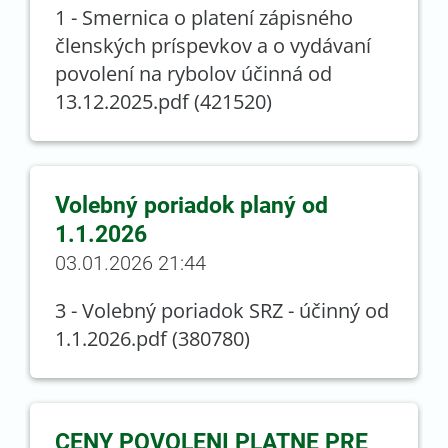
1 - Smernica o platení zápisného
členských príspevkov a o vydávaní
povolení na rybolov účinná od
13.12.2025.pdf (421520)
Volebný poriadok planý od
1.1.2026
03.01.2026 21:44
3 - Volebný poriadok SRZ - účinný od
1.1.2026.pdf (380780)
CENY POVOLENI PLATNE PRE