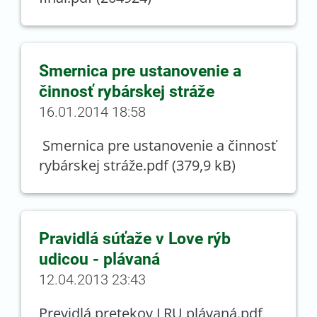
Smernica pre ustanovenie a
činnosť rybárskej stráže
16.01.2014 18:58
Smernica pre ustanovenie a činnosť
rybárskej stráže.pdf (379,9 kB)
Pravidlá súťaže v Love rýb
udicou - plávaná
12.04.2013 23:43
Previdlá pretekov LRU plávaná.pdf