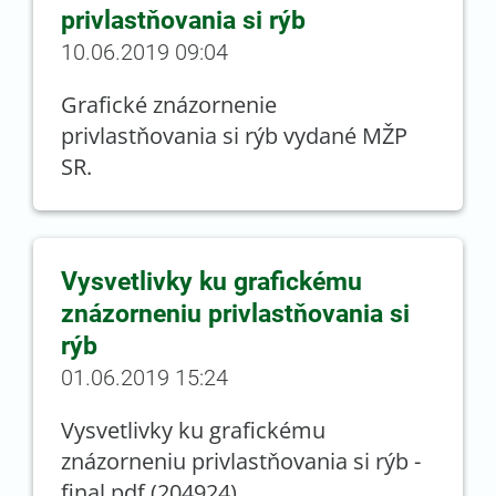
privlastňovania si rýb
10.06.2019 09:04
Grafické znázornenie
privlastňovania si rýb vydané MŽP
SR.
Vysvetlivky ku grafickému
znázorneniu privlastňovania si
rýb
01.06.2019 15:24
Vysvetlivky ku grafickému
znázorneniu privlastňovania si rýb -
final.pdf (204924)