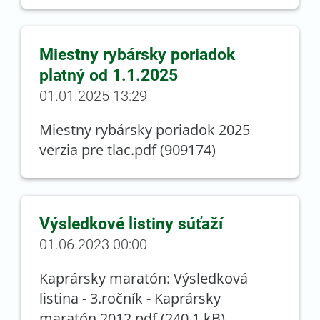
Miestny rybársky poriadok
platný od 1.1.2025
01.01.2025 13:29
Miestny rybársky poriadok 2025
verzia pre tlac.pdf (909174)
Výsledkové listiny súťaží
01.06.2023 00:00
Kaprársky maratón: Výsledková
listina - 3.ročník - Kaprársky
maratón 2012.pdf (240,1 kB)